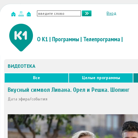
Вход
О К1
|
Программы
|
Телепрограмма
|
ВИДЕОТЕКА
Все
Целые программы
Вкусный символ Ливана. Орел и Решка. Шопинг
Дата эфира/события