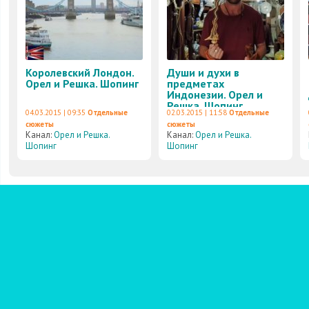
Королевский Лондон.
Души и духи в
Орел и Решка. Шопинг
предметах
Индонезии. Орел и
Решка. Шопинг
04.03.2015 | 09:35
Отдельные
02.03.2015 | 11:58
Отдельные
сюжеты
сюжеты
Канал:
Орел и Решка.
Канал:
Орел и Решка.
Шопинг
Шопинг