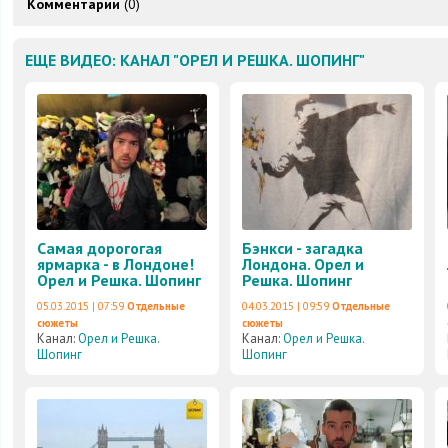
Комментарии
(0)
ЕЩЕ ВИДЕО: КАНАЛ "ОРЕЛ И РЕШКА. ШОПИНГ"
Самая дорогогая
Бэнкси - загадка
ярмарка - в Лондоне!
Лондона. Орел и
Орел и Решка. Шопинг
Решка. Шопинг
05.03.2015 | 07:59
Отдельные
04.03.2015 | 09:59
Отдельные
сюжеты
сюжеты
Канал:
Орел и Решка.
Канал:
Орел и Решка.
Шопинг
Шопинг