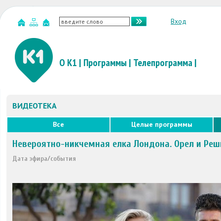
Вход
О К1
|
Программы
|
Телепрограмма
|
ВИДЕОТЕКА
Все
Целые программы
Невероятно-никчемная елка Лондона. Орел и Реш
Дата эфира/события