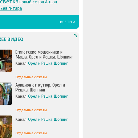
светка
новый сезон
Антон
ьев гитара
ВСЕ ТЕГИ
ЕЕ ВИДЕО
Египетские мошенники и
Маша. Орел и Решка. Шоппинг
Канал:
Орел и Решка. Шопинг
Отдельные сюжеты
Аукцион от кутюр. Орел и
Решка. Шоппинг
Канал:
Орел и Решка. Шопинг
Отдельные сюжеты
Канал:
Орел и Решка. Шопинг
Отдельные сюжеты