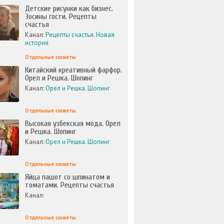
Детские рисунки как бизнес.
Зосины гости. Рецепты
счастья
Канал:
Рецепты счастья. Новая
история
Отдельные сюжеты
Китайский креативный фарфор.
Орел и Решка. Шопинг
Канал:
Орел и Решка. Шопинг
Отдельные сюжеты
Высокая узбекская мода. Орел
и Решка. Шопинг
Канал:
Орел и Решка. Шопинг
Отдельные сюжеты
Яйца пашот со шпинатом и
томатами. Рецепты счастья
Канал:
Отдельные сюжеты