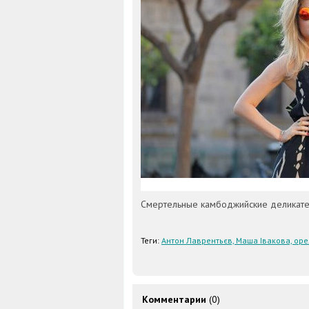
Смертельные камбоджийские деликатес
Теги:
Антон Лаврентьєв, Маша Івакова, оре
Комментарии
(0)