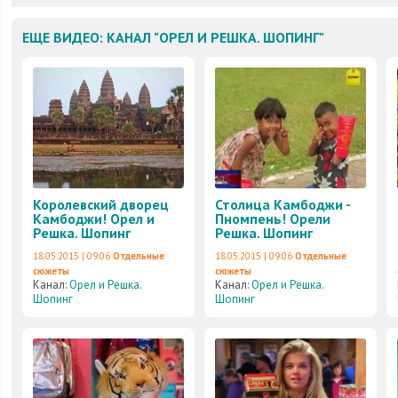
ЕЩЕ ВИДЕО: КАНАЛ "ОРЕЛ И РЕШКА. ШОПИНГ"
Королевский дворец
Столица Камбоджи -
Камбоджи! Орел и
Пномпень! Орели
Решка. Шопинг
Решка. Шопинг
18.05.2015 | 09:06
Отдельные
18.05.2015 | 09:06
Отдельные
сюжеты
сюжеты
Канал:
Орел и Решка.
Канал:
Орел и Решка.
Шопинг
Шопинг