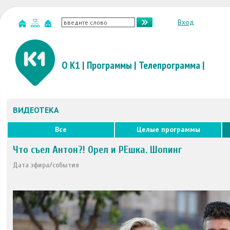
Вход
О К1
|
Программы
|
Телепрограмма
|
ВИДЕОТЕКА
Все
Целые программы
Что съел Антон?! Орел и РЕшка. Шопинг
Дата эфира/события