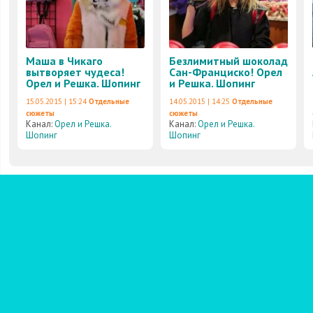
Маша в Чикаго
Безлимитный шоколад
вытворяет чудеса!
Сан-Франциско! Орел
Орел и Решка. Шопинг
и Решка. Шопинг
15.05.2015 | 15:24
Отдельные
14.05.2015 | 14:25
Отдельные
сюжеты
сюжеты
Канал:
Орел и Решка.
Канал:
Орел и Решка.
Шопинг
Шопинг