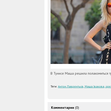
В Тунисе Маша решила полакомиться т
Теги:
Антон Лаврентьєв, Маша Івакова, оре
Комментарии
(0)