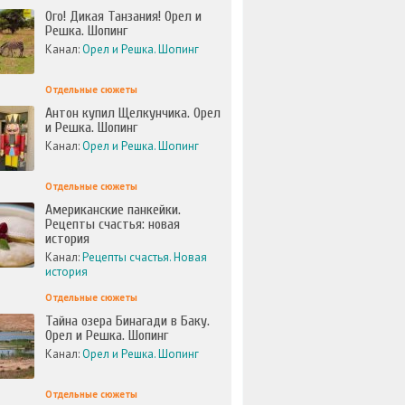
Ого! Дикая Танзания! Орел и
Решка. Шопинг
Канал:
Орел и Решка. Шопинг
Отдельные сюжеты
Антон купил Щелкунчика. Орел
и Решка. Шопинг
Канал:
Орел и Решка. Шопинг
Отдельные сюжеты
Американские панкейки.
Рецепты счастья: новая
история
Канал:
Рецепты счастья. Новая
история
Отдельные сюжеты
Тайна озера Бинагади в Баку.
Орел и Решка. Шопинг
Канал:
Орел и Решка. Шопинг
Отдельные сюжеты