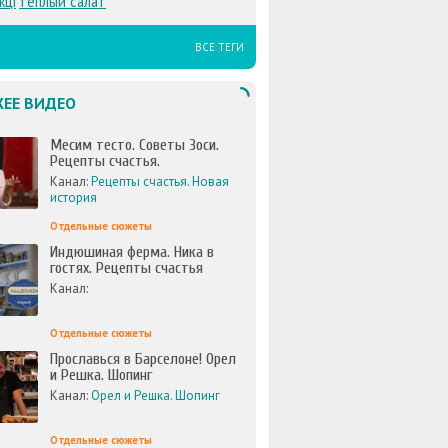
жці
теплый салат
ВСЕ ТЕГИ
ЕЕ ВИДЕО
Месим тесто. Советы Зоси.
Рецепты счастья.
Канал:
Рецепты счастья. Новая
история
Отдельные сюжеты
Индюшиная ферма. Ника в
гостях. Рецепты счастья
Канал:
Отдельные сюжеты
Прославься в Барселоне! Орел
и Решка. Шопинг
Канал:
Орел и Решка. Шопинг
Отдельные сюжеты