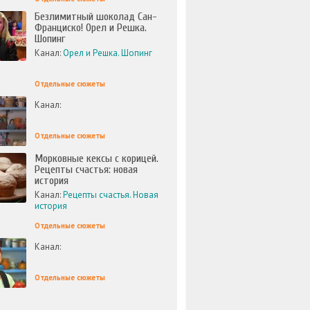
Безлимитный шоколад Сан-
Франциско! Орел и Решка.
Шопинг
Канал:
Орел и Решка. Шопинг
Отдельные сюжеты
Канал:
Отдельные сюжеты
Морковные кексы с корицей.
Рецепты счастья: новая
история
Канал:
Рецепты счастья. Новая
история
Отдельные сюжеты
Канал:
Отдельные сюжеты