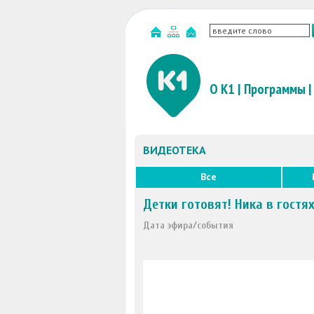
О К1
|
Программы
|
ВИДЕОТЕКА
Все
Детки готовят! Ника в гостя
Дата эфира/события