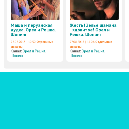
Маша и перуанская
Жесть! Зелье шамана
дудка. Орел и Решка.
- ядовитое! Орел и
Шопинг
Решка. Шопинг
28.08.2015 | 10:50
Отдельные
27.08.2015 | 11:06
Отдельные
сюжеты
сюжеты
Канал:
Орел и Решка.
Канал:
Орел и Решка.
Шопинг
Шопинг