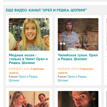
ЕЩЕ ВИДЕО: КАНАЛ "ОРЕЛ И РЕШКА. ШОПИНГ"
Медные носки -
Чилийское сухое. Орел
только в Чили! Орел и
и Решка. Шопинг
Решка. Шопинг
02.09.2015 | 11:31
Отдельные
01.09.2015 | 09:22
Отдельные
сюжеты
сюжеты
Канал:
Орел и Решка.
Канал:
Орел и Решка.
Шопинг
Шопинг