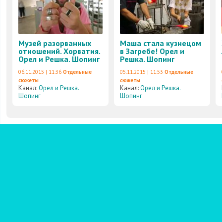
Музей разорванных
Маша стала кузнецом
отношений. Хорватия.
в Загребе! Орел и
Орел и Решка. Шопинг
Решка. Шопинг
06.11.2015 | 11:36
Отдельные
05.11.2015 | 11:53
Отдельные
сюжеты
сюжеты
Канал:
Орел и Решка.
Канал:
Орел и Решка.
Шопинг
Шопинг