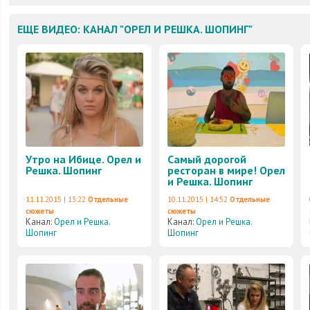
ЕЩЕ ВИДЕО: КАНАЛ "ОРЕЛ И РЕШКА. ШОПИНГ"
Утро на Ибице. Орел и
Самый дорогой
Решка. Шопинг
ресторан в мире! Орел
и Решка. Шопинг
11.11.2015 | 13:22
Отдельные
10.11.2015 | 14:52
Отдельные
сюжеты
сюжеты
Канал:
Орел и Решка.
Канал:
Орел и Решка.
Шопинг
Шопинг