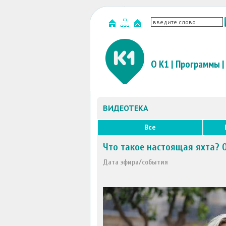
О К1
|
Программы
|
ВИДЕОТЕКА
Все
Что такое настоящая яхта? 
Дата эфира/события