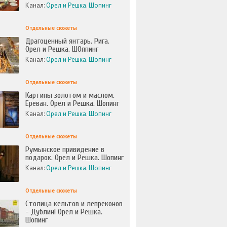
Канал:
Орел и Решка. Шопинг
Отдельные сюжеты
Драгоценный янтарь. Рига.
Орел и Решка. ШОппинг
Канал:
Орел и Решка. Шопинг
Отдельные сюжеты
Картины золотом и маслом.
Ереван. Орел и Решка. Шопинг
Канал:
Орел и Решка. Шопинг
Отдельные сюжеты
Румынское привидение в
подарок. Орел и Решка. Шопинг
Канал:
Орел и Решка. Шопинг
Отдельные сюжеты
Столица кельтов и лепреконов
- Дублин! Орел и Решка.
Шопинг