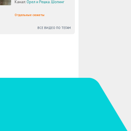
Канал:
Орел и Решка. Шопинг
Отдельные сюжеты
ВСЕ ВИДЕО ПО ТЕГАМ