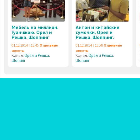
Мебель на миллион.
Антон и китайские
Гуанчжою. Орел и
сумочки. Орел и
Решка. Шоппинг
Решка. Шоппинг.
01.12.2014 | 15:45
Отдельные
01.12.2014 | 15:38
Отдельные
сюжеты
сюжеты
Канал:
Орел и Решка.
Канал:
Орел и Решка.
Шопинг
Шопинг