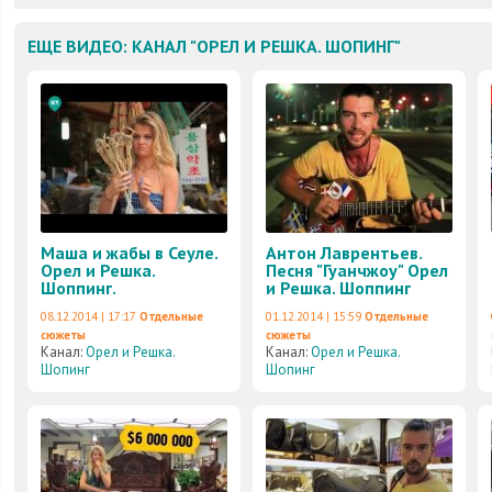
ЕЩЕ ВИДЕО: КАНАЛ "ОРЕЛ И РЕШКА. ШОПИНГ"
Маша и жабы в Сеуле.
Антон Лаврентьев.
Орел и Решка.
Песня "Гуанчжоу" Орел
Шоппинг.
и Решка. Шоппинг
08.12.2014 | 17:17
Отдельные
01.12.2014 | 15:59
Отдельные
сюжеты
сюжеты
Канал:
Орел и Решка.
Канал:
Орел и Решка.
Шопинг
Шопинг