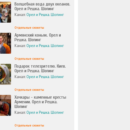
Волшебная вода двух океанов.
Орел и Решка. Шопинг
Канал:
Орел и Решка. Шопинг
Отдельные сюжеты
Армянский коньяк. Орел и
Решка. Шопинг
Канал:
Орел и Решка. Шопинг
Отдельные сюжеты
Подарок телезрителю. Киев.
Орел и Решка. Шопинг
Канал:
Орел и Решка. Шопинг
Отдельные сюжеты
Хачкары - каменные кресты
Армении. Орел и Решка.
Шопинг
Канал:
Орел и Решка. Шопинг
Отдельные сюжеты