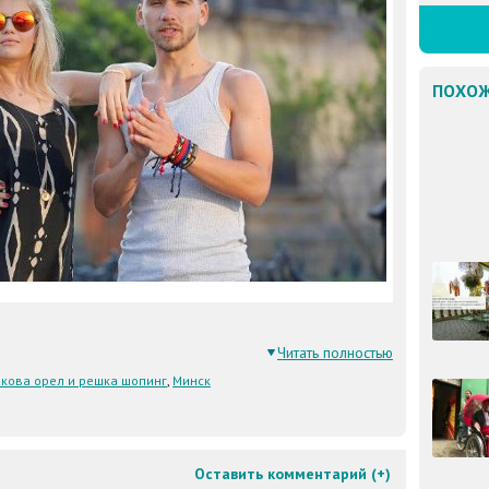
ПОХОЖ
Читать полностью
кова орел и решка шопинг
,
Минск
Оставить комментарий (
+
)