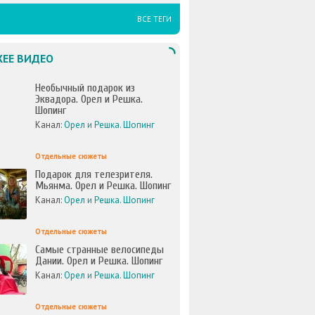
ВСЕ ТЕГИ
ЕЕ ВИДЕО
Необычный подарок из
Эквадора. Орел и Решка.
Шопинг
Канал:
Орел и Решка. Шопинг
Отдельные сюжеты
Подарок для телезрителя.
Мьянма. Орел и Решка. Шопинг
Канал:
Орел и Решка. Шопинг
Отдельные сюжеты
Самые странные велосипеды
Дании. Орел и Решка. Шопинг
Канал:
Орел и Решка. Шопинг
Отдельные сюжеты