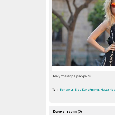
Тему трактора раскрыли.
Теги:
Беларусь
,
Егор Калейников Маша Ива
Комментарии
(0)