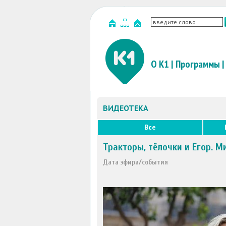
О К1
|
Программы
|
ВИДЕОТЕКА
Все
Тракторы, тёлочки и Егор. М
Дата эфира/события