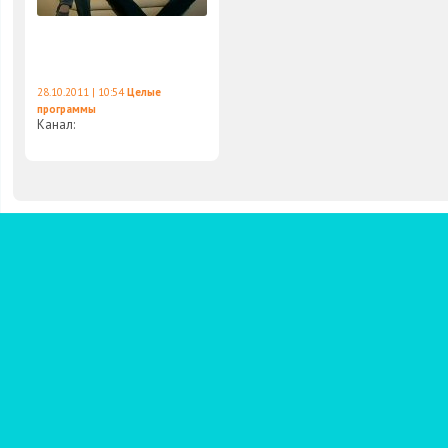
28.10.2011 | 10:54
Целые
программы
Канал: