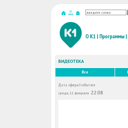
О К1
|
Программы
|
ВИДЕОТЕКА
Все
Дата эфира/события
22:08
среда, 11 февраля