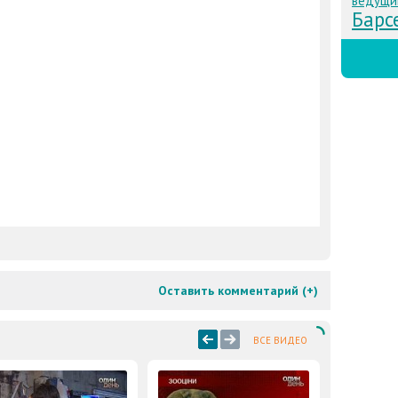
ведущи
Барс
Оставить комментарий (
+
)
ВСЕ ВИДЕО