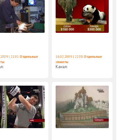
.2009 | 21:01
Отдельные
16.02.2009 | 22:08
Отдельные
еты
сюжеты
ал:
Канал: