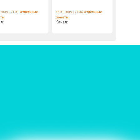
.2009 | 21:01
Отдельные
16.01.2009 | 21:06
Отдельные
еты
сюжеты
ал:
Канал: