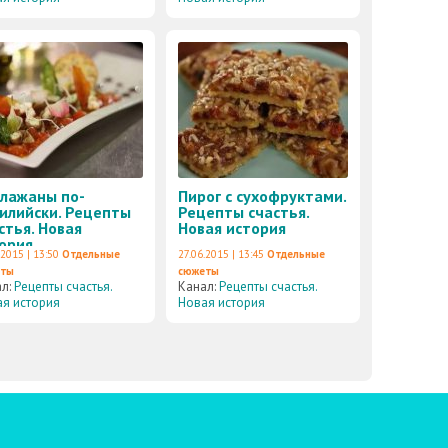
лажаны по-
Пирог с сухофруктами.
илийски. Рецепты
Рецепты счастья.
стья. Новая
Новая история
ория
.2015 | 13:50
Отдельные
27.06.2015 | 13:45
Отдельные
еты
сюжеты
ал:
Рецепты счастья.
Канал:
Рецепты счастья.
я история
Новая история