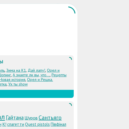
ЛЫ
оль
,
Зима на К1
,
Дай лапу!
,
Орел и
Шопинг
,
А знаете ли вы, что...
,
Рецепты
 Новая история
,
Орел и Решка.
етка
,
Ух ты show
ал
Сантьяго
Гайтана
Шуров
К!
н
спагетти
Quest pistols
Півфінал