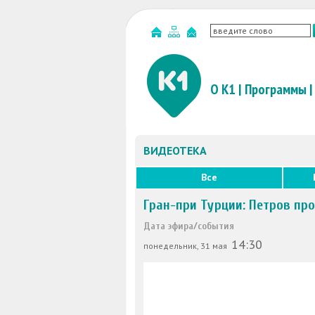
О К1
|
Программы
|
ВИДЕОТЕКА
Все
Гран-при Турции: Петров пр
Дата эфира/события
14:30
понедельник, 31 мая