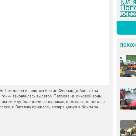
Юлія
Поп
Барс
ПОХОЖ
ем Петровым и пилотом Ferrari Фернандо Алонсо за
 гонки закончилась вылетом Петрова из очковой зоны:
акт между болидами соперников, в результате чего на
лесо, и Виталию пришлось возвращаться в боксы за