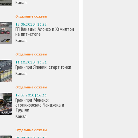
Канал:
Отдельные сюжеты
15.06.2010 | 13:22
ГП Канады: Алонсо и Хэмилтон
на пит-стопе
Канал:
Отдельные сюжеты
11.10.2010 | 13:51
Гран-при Японии: старт гонки
Канал:
Отдельные сюжеты
17.05.2010 | 16:23
Гран-при Монако:
столкновение Чандхока и
Трулли
Канал:
Отдельные сюжеты
03.08.2010 | 12:17