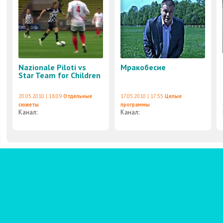
Nazionale Piloti vs
Мракобесие
Star Team for Children
20.05.2010 | 18:09
Отдельные
17.05.2010 | 17:55
Целые
сюжеты
программы
Канал:
Канал: