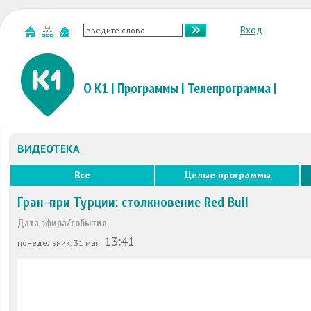
Вход
О К1
|
Программы
|
Телепрограмма
|
ВИДЕОТЕКА
Все
Целые программы
Гран-при Турции: столкновение Red Bull
Дата эфира/события
13:41
понедельник, 31 мая