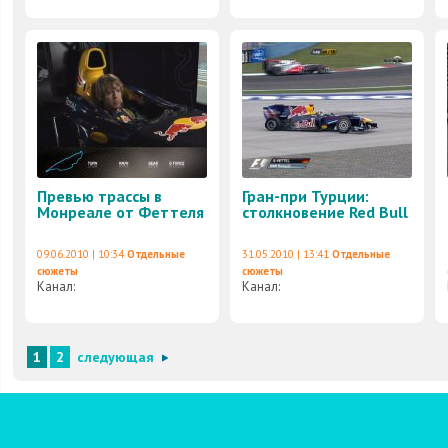
Превью трассы в
Гран-при Турции:
Монреале от Феттеля
столкновение Red Bull
09.06.2010 | 10:34
Отдельные
31.05.2010 | 13:41
Отдельные
сюжеты
сюжеты
Канал:
Канал:
1
2
следующая