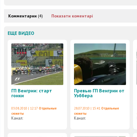
Комментарии
(4)
Показати коментарі
ЕЩЕ ВИДЕО
ГП Венгрии: старт
Превью ГП Венгрии от
гонки
Уэббера
03.08.2010 | 12:17
Отдельные
28.07.2010 | 15:41
Отдельные
сюжеты
сюжеты
Канал:
Канал: