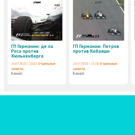
ГП Германии: де ла
ГП Германии: Петров
Роса против
против Кобаяши
Хюлькенберга
26.07.2010 | 16:01
Отдельные
26.07.2010 | 15:58
Отдельные
сюжеты
сюжеты
Канал:
Канал: