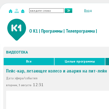
Вход
О К1
|
Программы
|
Телепрограмма
|
ВИДЕОТЕКА
Все
Целые программы
Пейс-кар, летающее колесо и авария на пит-лейн
Дата эфира/события
12:31
вторник, 3 августа