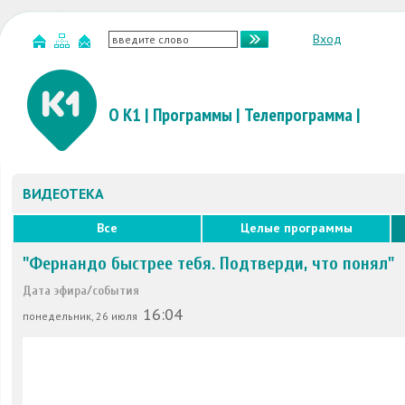
Вход
О К1
|
Программы
|
Телепрограмма
|
ВИДЕОТЕКА
Все
Целые программы
"Фернандо быстрее тебя. Подтверди, что понял"
Дата эфира/события
16:04
понедельник, 26 июля