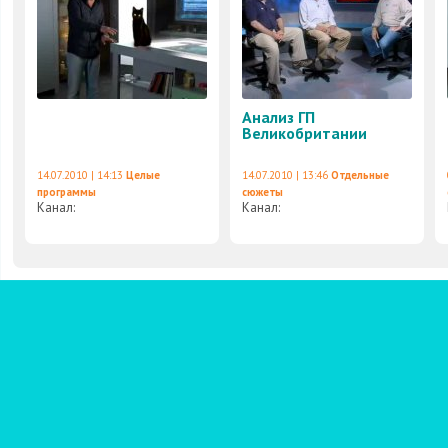
Анализ ГП
Великобритании
14.07.2010 | 14:13
Целые
14.07.2010 | 13:46
Отдельные
программы
сюжеты
Канал:
Канал: