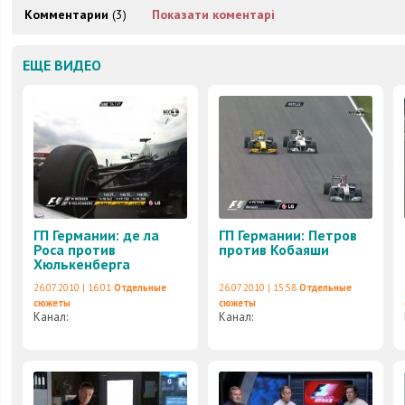
Комментарии
(3)
Показати коментарі
ЕЩЕ ВИДЕО
ГП Германии: де ла
ГП Германии: Петров
Роса против
против Кобаяши
Хюлькенберга
26.07.2010 | 16:01
Отдельные
26.07.2010 | 15:58
Отдельные
сюжеты
сюжеты
Канал:
Канал: