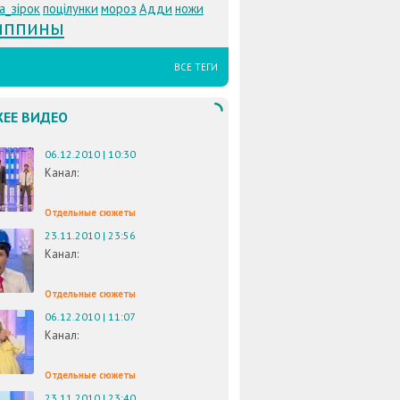
а_зірок
поцілунки
мороз
Адди
ножи
иппины
ВСЕ ТЕГИ
ЕЕ ВИДЕО
06.12.2010 | 10:30
Канал:
Отдельные сюжеты
23.11.2010 | 23:56
Канал:
Отдельные сюжеты
06.12.2010 | 11:07
Канал:
Отдельные сюжеты
23.11.2010 | 23:40