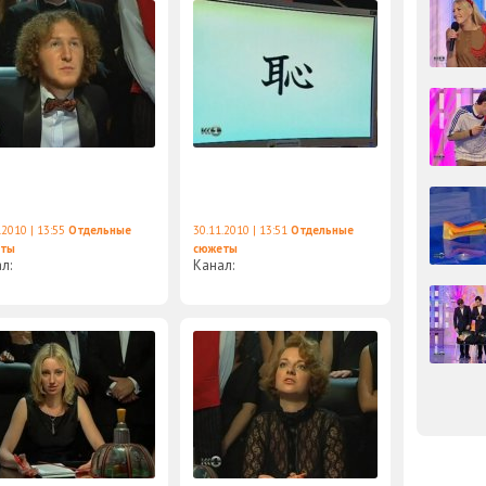
.2010 | 13:55
Отдельные
30.11.2010 | 13:51
Отдельные
еты
сюжеты
ал:
Канал: