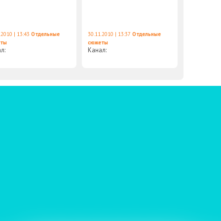
.2010 | 13:43
Отдельные
30.11.2010 | 13:37
Отдельные
еты
сюжеты
ал:
Канал: