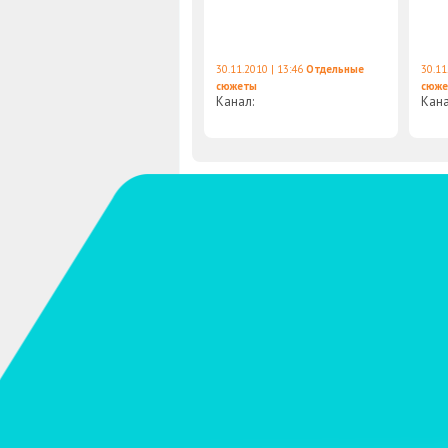
30.11.2010 | 13:46
Отдельные
30.11
сюжеты
сюж
Канал:
Кан