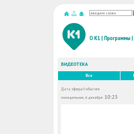
О К1
|
Программы
|
ВИДЕОТЕКА
Все
Дата эфира/события
10:23
понедельник, 6 декабря