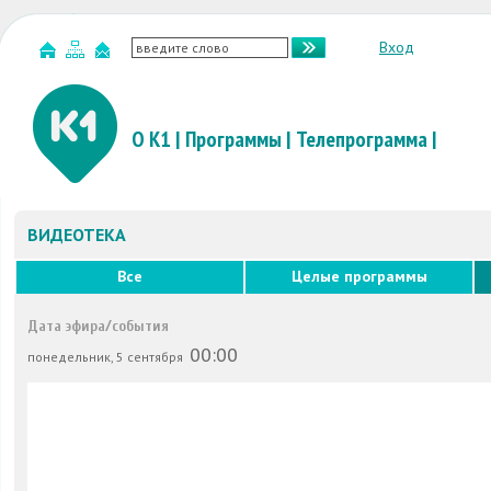
Вход
О К1
|
Программы
|
Телепрограмма
|
ВИДЕОТЕКА
Все
Целые программы
Дата эфира/события
00:00
понедельник, 5 сентября