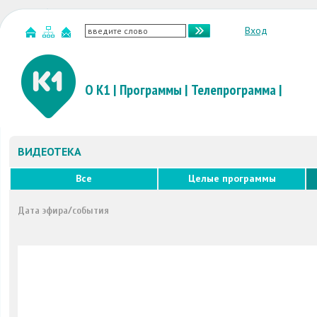
Вход
О К1
|
Программы
|
Телепрограмма
|
ВИДЕОТЕКА
Все
Целые программы
Дата эфира/события