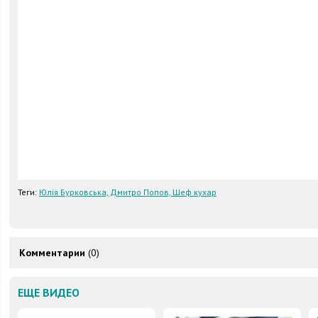
Теги:
Юлія Бурковська, Дмитро Попов, Шеф кухар
Комментарии
(0)
ЕЩЕ ВИДЕО