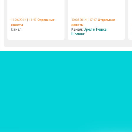
11.06.2014 | 11:47
Отдельные
10.06.2014 | 17:47
Отдельные
сюжеты
сюжеты
Канал:
Канал:
Орел и Решка.
Шопинг