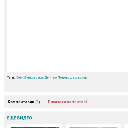
Теги:
Юлія Бурковська, Дмитро Попов, Шеф кухар
Комментарии
(1)
Показати коментарі
ЕЩЕ ВИДЕО