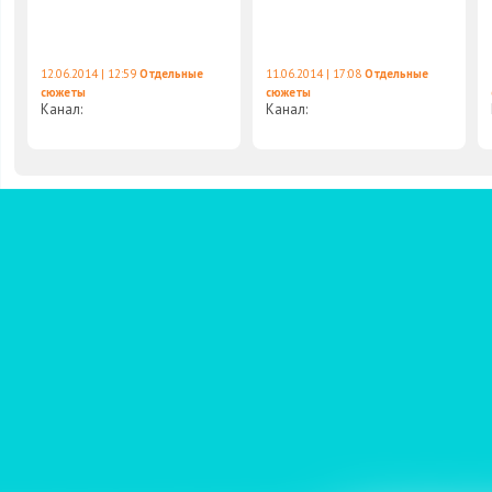
12.06.2014 | 12:59
Отдельные
11.06.2014 | 17:08
Отдельные
сюжеты
сюжеты
Канал:
Канал: