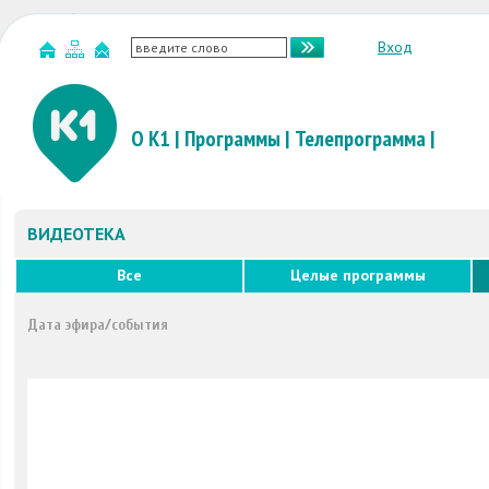
Вход
О К1
|
Программы
|
Телепрограмма
|
ВИДЕОТЕКА
Все
Целые программы
Дата эфира/события