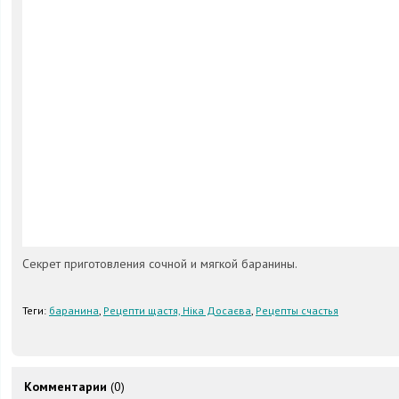
Секрет приготовления сочной и мягкой баранины.
Теги:
баранина
,
Рецепти щастя, Ніка Досаєва
,
Рецепты счастья
Комментарии
(0)