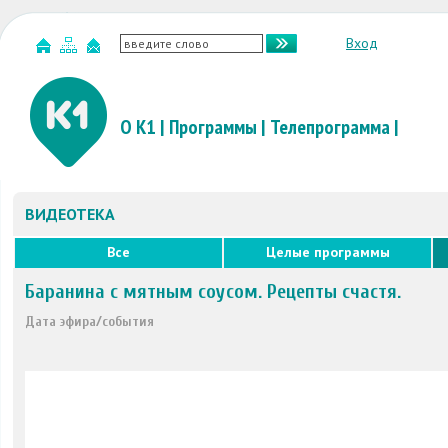
Вход
О К1
|
Программы
|
Телепрограмма
|
ВИДЕОТЕКА
Все
Целые программы
Баранина с мятным соусом. Рецепты счастя.
Дата эфира/события