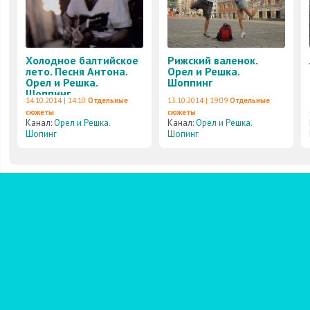
Холодное балтийское
Рижский валенок.
лето. Песня Антона.
Орел и Решка.
Орел и Решка.
Шоппинг
Шоппинг
14.10.2014 | 14:10
Отдельные
13.10.2014 | 19:09
Отдельные
сюжеты
сюжеты
Канал:
Орел и Решка.
Канал:
Орел и Решка.
Шопинг
Шопинг