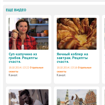
ЕЩЕ ВИДЕО
Суп-капучино из
Яичный коблер на
грибов. Рецепты
завтрак. Рецепты
счастя.
счастя.
18.10.2014 | 13:22
Отдельные
18.10.2014 | 13:16
Отдельные
сюжеты
сюжеты
Канал:
Канал: