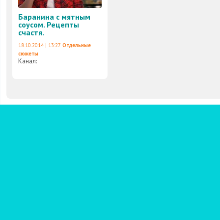
Баранина с мятным
соусом. Рецепты
счастя.
18.10.2014 | 13:27
Отдельные
сюжеты
Канал: