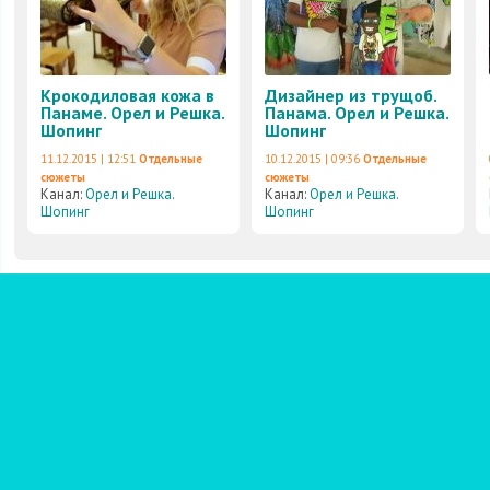
Крокодиловая кожа в
Дизайнер из трущоб.
Панаме. Орел и Решка.
Панама. Орел и Решка.
Шопинг
Шопинг
11.12.2015 | 12:51
Отдельные
10.12.2015 | 09:36
Отдельные
сюжеты
сюжеты
Канал:
Орел и Решка.
Канал:
Орел и Решка.
Шопинг
Шопинг