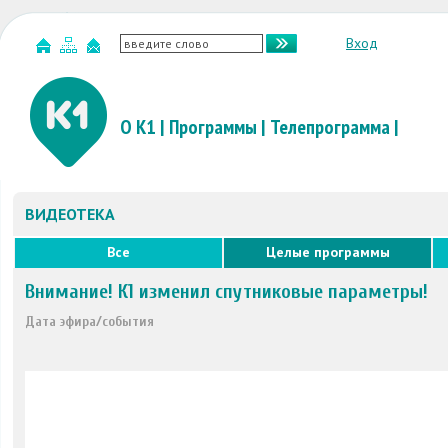
Вход
О К1
|
Программы
|
Телепрограмма
|
ВИДЕОТЕКА
Все
Целые программы
Внимание! К1 изменил спутниковые параметры!
Дата эфира/события