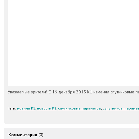
Уважаемые зрители! С 16 декабря 2015 К1 изменил спутниковые п
Теги:
новини К1
,
новости К1
,
спутниковые параметры
,
супутникові параме
Комментарии
(0)