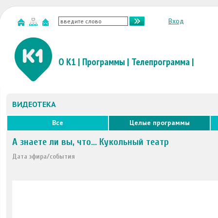
Вход
О К1
|
Программы
|
Телепрограмма
|
ВИДЕОТЕКА
Все
Целые программы
А знаете ли вы, что... Кукольный театр
Дата эфира/события