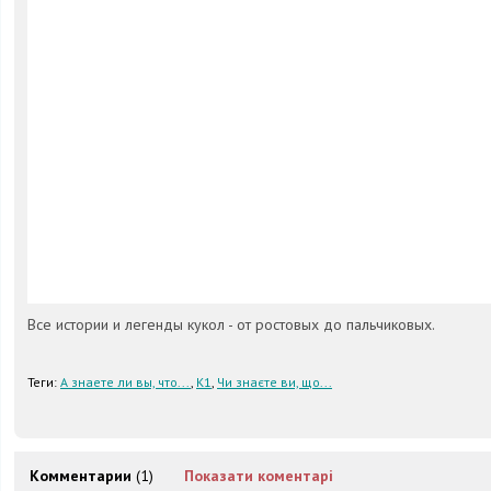
Все истории и легенды кукол - от ростовых до пальчиковых.
Теги:
А знаете ли вы, что...
,
К1
,
Чи знаєте ви, що...
Комментарии
(1)
Показати коментарі