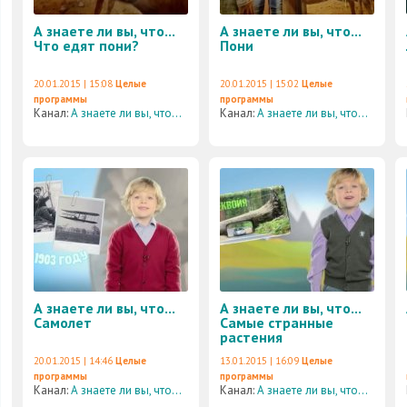
А знаете ли вы, что...
А знаете ли вы, что...
Что едят пони?
Пони
20.01.2015 | 15:08
Целые
20.01.2015 | 15:02
Целые
программы
программы
Канал:
А знаете ли вы, что...
Канал:
А знаете ли вы, что...
А знаете ли вы, что...
А знаете ли вы, что...
Самолет
Самые странные
растения
20.01.2015 | 14:46
Целые
13.01.2015 | 16:09
Целые
программы
программы
Канал:
А знаете ли вы, что...
Канал:
А знаете ли вы, что...