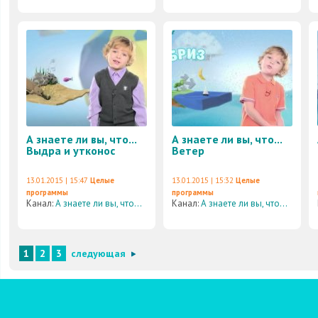
А знаете ли вы, что...
А знаете ли вы, что...
Выдра и утконос
Ветер
13.01.2015 | 15:47
Целые
13.01.2015 | 15:32
Целые
программы
программы
Канал:
А знаете ли вы, что...
Канал:
А знаете ли вы, что...
1
2
3
следующая