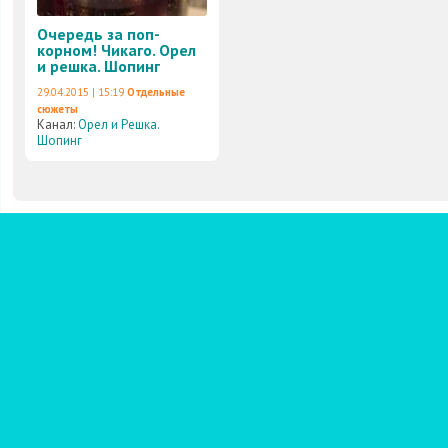
Очередь за поп-
корном! Чикаго. Орел
и решка. Шопинг
29.04.2015 | 15:19
Отдельные
сюжеты
Канал:
Орел и Решка.
Шопинг