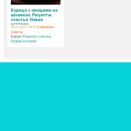
Курица с овощами на
шпажках. Рецепты
счастья. Новая
история
30.05.2015 | 14:53
Отдельные
сюжеты
Канал:
Рецепты счастья.
Новая история