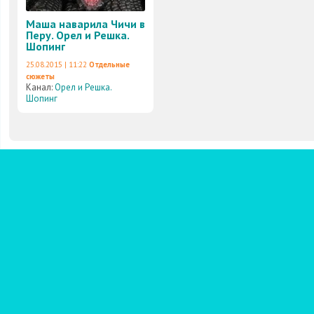
Маша наварила Чичи в
Перу. Орел и Решка.
Шопинг
25.08.2015 | 11:22
Отдельные
сюжеты
Канал:
Орел и Решка.
Шопинг