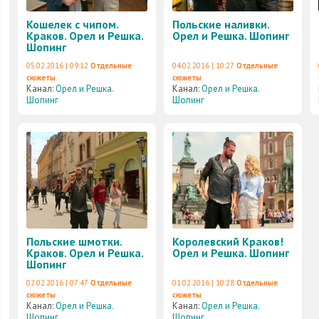
Кошелек с чипом.
Польские наливки.
Краков. Орел и Решка.
Орел и Решка. Шопинг
Шопинг
05.02.2016 | 09:12
Отдельные
04.02.2016 | 10:27
Отдельные
сюжеты
сюжеты
Канал:
Орел и Решка.
Канал:
Орел и Решка.
Шопинг
Шопинг
Польские шмотки.
Королевский Краков!
Краков. Орел и Решка.
Орел и Решка. Шопинг
Шопинг
02.02.2016 | 07:47
Отдельные
01.02.2016 | 10:28
Отдельные
сюжеты
сюжеты
Канал:
Орел и Решка.
Канал:
Орел и Решка.
Шопинг
Шопинг