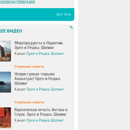
команди
Невидане
ВСЕ ТЕГИ
ЕЕ ВИДЕО
Морепродукты в Норвегии.
Орел и Решка. Шопинг
Канал:
Орел и Решка. Шопинг
Отдельные сюжеты
Неприступная тюрьма
Алькатрас! Орел и Решка.
Шопинг
Канал:
Орел и Решка. Шопинг
Отдельные сюжеты
Королевская печать Антона в
Сеуле. Орел и Решка. Шопинг
Канал:
Орел и Решка. Шопинг