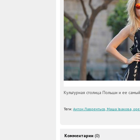
Культурная столица Польши и ее самый
Теги:
Антон Лаврентьєв, Маша Івакова, оре
Комментарии
(0)