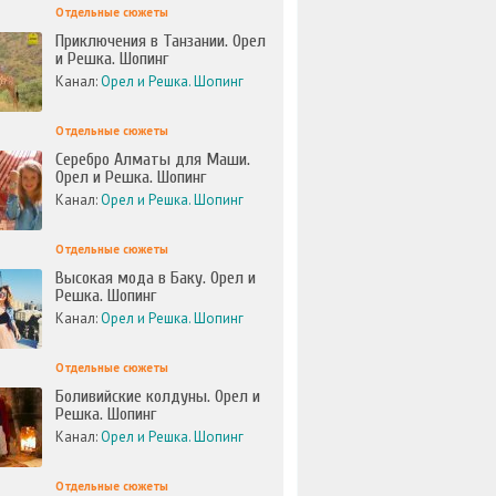
Отдельные сюжеты
Приключения в Танзании. Орел
и Решка. Шопинг
Канал:
Орел и Решка. Шопинг
Отдельные сюжеты
Серебро Алматы для Маши.
Орел и Решка. Шопинг
Канал:
Орел и Решка. Шопинг
Отдельные сюжеты
Высокая мода в Баку. Орел и
Решка. Шопинг
Канал:
Орел и Решка. Шопинг
Отдельные сюжеты
Боливийские колдуны. Орел и
Решка. Шопинг
Канал:
Орел и Решка. Шопинг
Отдельные сюжеты