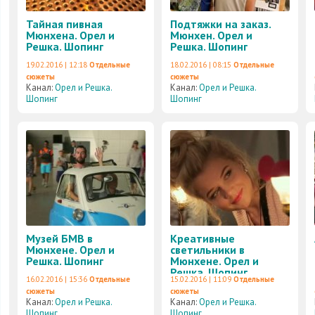
Тайная пивная
Подтяжки на заказ.
Мюнхена. Орел и
Мюнхен. Орел и
Решка. Шопинг
Решка. Шопинг
19.02.2016 | 12:18
Отдельные
18.02.2016 | 08:15
Отдельные
сюжеты
сюжеты
Канал:
Орел и Решка.
Канал:
Орел и Решка.
Шопинг
Шопинг
Музей БМВ в
Креативные
Мюнхене. Орел и
светильники в
Решка. Шопинг
Мюнхене. Орел и
Решка. Шопинг
16.02.2016 | 15:36
Отдельные
15.02.2016 | 11:09
Отдельные
сюжеты
сюжеты
Канал:
Орел и Решка.
Канал:
Орел и Решка.
Шопинг
Шопинг