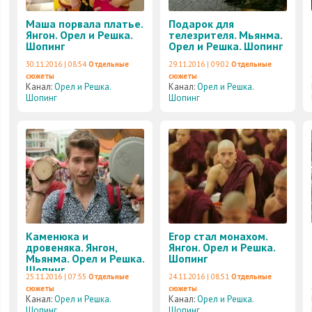
Маша порвала платье.
Подарок для
Янгон. Орел и Решка.
телезрителя. Мьянма.
Шопинг
Орел и Решка. Шопинг
30.11.2016 | 08:54
Отдельные
29.11.2016 | 09:02
Отдельные
сюжеты
сюжеты
Канал:
Орел и Решка.
Канал:
Орел и Решка.
Шопинг
Шопинг
Каменюка и
Егор стал монахом.
дровеняка. Янгон,
Янгон. Орел и Решка.
Мьянма. Орел и Решка.
Шопинг
Шопинг
25.11.2016 | 07:55
Отдельные
24.11.2016 | 08:51
Отдельные
сюжеты
сюжеты
Канал:
Орел и Решка.
Канал:
Орел и Решка.
Шопинг
Шопинг