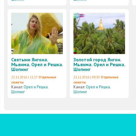
Святыни Янгона.
Золотой город Янгон.
Мьянма. Орел и Решка.
Мьянма. Орел и Решка.
Шопинг
Шопинг
22.11.2016 | 11:17
Отдельные
21.11.2016 | 08:30
Отдельные
сюжеты
сюжеты
Канал:
Орел и Решка.
Канал:
Орел и Решка.
Шопинг
Шопинг