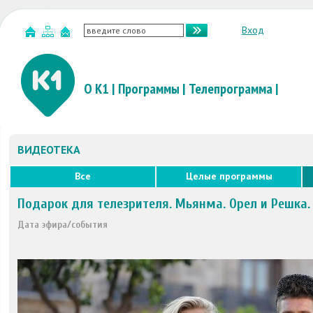
Вход
О К1
|
Программы
|
Телепрограмма
|
ВИДЕОТЕКА
Все
Целые программы
Подарок для телезрителя. Мьянма. Орел и Решка.
Дата эфира/события