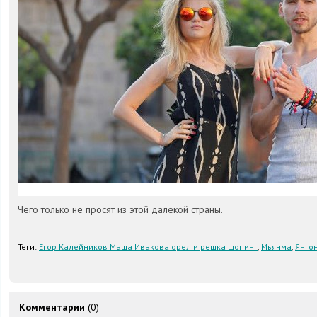
Чего только не просят из этой далекой страны.
Теги:
Егор Калейников Маша Ивакова орел и решка шопинг
,
Мьянма
,
Янго
Комментарии
(0)