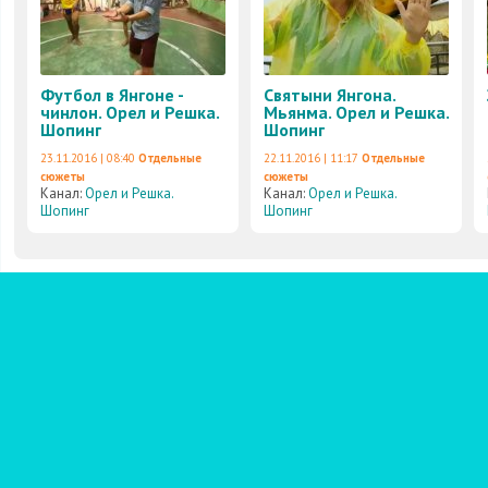
Футбол в Янгоне -
Святыни Янгона.
чинлон. Орел и Решка.
Мьянма. Орел и Решка.
Шопинг
Шопинг
23.11.2016 | 08:40
Отдельные
22.11.2016 | 11:17
Отдельные
сюжеты
сюжеты
Канал:
Орел и Решка.
Канал:
Орел и Решка.
Шопинг
Шопинг