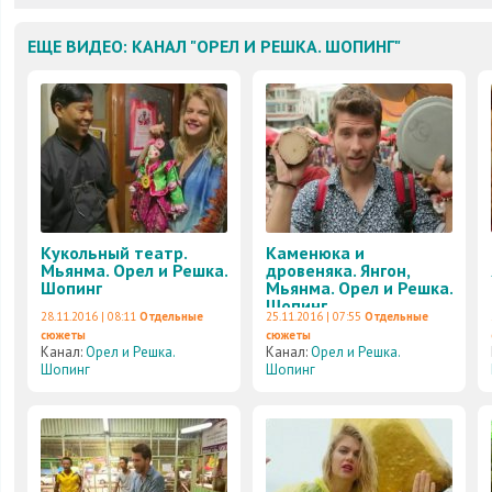
ЕЩЕ ВИДЕО: КАНАЛ "ОРЕЛ И РЕШКА. ШОПИНГ"
Кукольный театр.
Каменюка и
Мьянма. Орел и Решка.
дровеняка. Янгон,
Шопинг
Мьянма. Орел и Решка.
Шопинг
28.11.2016 | 08:11
Отдельные
25.11.2016 | 07:55
Отдельные
сюжеты
сюжеты
Канал:
Орел и Решка.
Канал:
Орел и Решка.
Шопинг
Шопинг