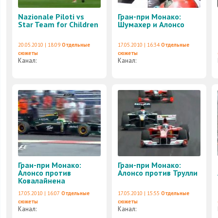
Nazionale Piloti vs
Гран-при Монако:
Star Team for Children
Шумахер и Алонсо
20.05.2010 | 18:09
Отдельные
17.05.2010 | 16:34
Отдельные
сюжеты
сюжеты
Канал:
Канал:
Гран-при Монако:
Гран-при Монако:
Алонсо против
Алонсо против Трулли
Ковалайнена
17.05.2010 | 16:07
Отдельные
17.05.2010 | 15:55
Отдельные
сюжеты
сюжеты
Канал:
Канал: