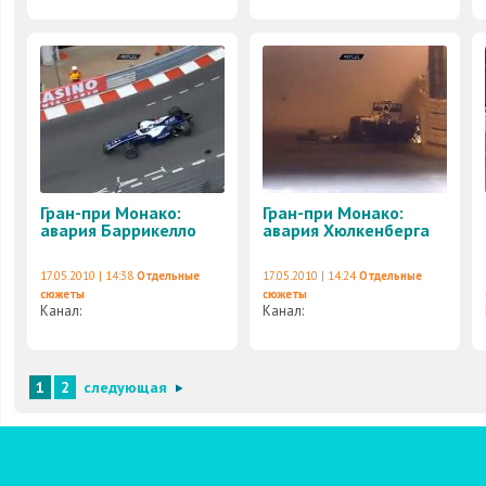
Гран-при Монако:
Гран-при Монако:
авария Баррикелло
авария Хюлкенберга
17.05.2010 | 14:38
Отдельные
17.05.2010 | 14:24
Отдельные
сюжеты
сюжеты
Канал:
Канал:
1
2
следующая