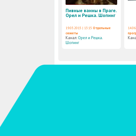
Пивные ванны в Праге.
Орел и Решка. Шопинг
19.03.2015 | 13:15
Отдельные
14.06
сюжеты
прог
Канал:
Орел и Решка.
Кан
Шопинг