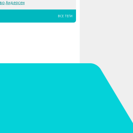
во
Андерсен
ВСЕ ТЕГИ