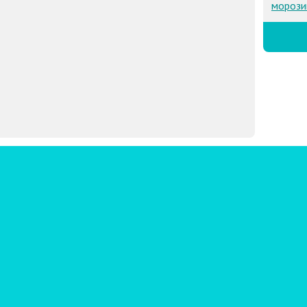
морози