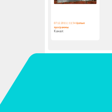
07.12.2011 | 11:34
Целые
программы
Канал: