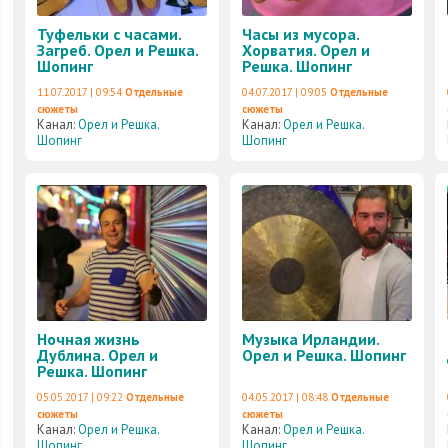
Туфельки с часами.
Часы из мусора.
Загреб. Орел и Решка.
Хорватия. Орел и
Шопинг
Решка. Шопинг
11.07.2017 | 09:54
Отдельные
04.07.2017 | 09:05
Отдельные
сюжеты
сюжеты
Канал:
Орел и Решка.
Канал:
Орел и Решка.
Шопинг
Шопинг
Ночная жизнь
Музыка Ирландии.
Дублина. Орел и
Орел и Решка. Шопинг
Решка. Шопинг
05.05.2017 | 09:22
Отдельные
04.05.2017 | 08:48
Отдельные
сюжеты
сюжеты
Канал:
Орел и Решка.
Канал:
Орел и Решка.
Шопинг
Шопинг