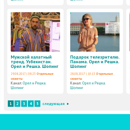
Мужской халатный
Подарок телезрителю.
тренд. Узбекистан.
Панама. Орел и Решка.
Орел и Решка. Шопинг
Шопинг
29.08.2017 | 08:23
Отдельные
28.08.2017 | 10:13
Отдельные
сюжеты
сюжеты
Канал:
Орел и Решка.
Канал:
Орел и Решка.
Шопинг
Шопинг
1
2
3
4
5
следующая