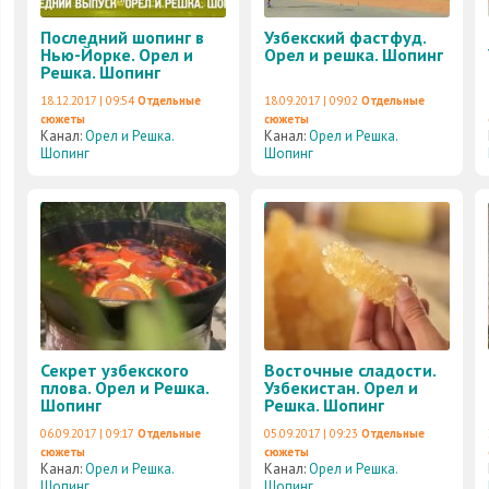
Последний шопинг в
Узбекский фастфуд.
Нью-Йорке. Орел и
Орел и решка. Шопинг
Решка. Шопинг
18.12.2017 | 09:54
Отдельные
18.09.2017 | 09:02
Отдельные
сюжеты
сюжеты
Канал:
Орел и Решка.
Канал:
Орел и Решка.
Шопинг
Шопинг
Секрет узбекского
Восточные сладости.
плова. Орел и Решка.
Узбекистан. Орел и
Шопинг
Решка. Шопинг
06.09.2017 | 09:17
Отдельные
05.09.2017 | 09:23
Отдельные
сюжеты
сюжеты
Канал:
Орел и Решка.
Канал:
Орел и Решка.
Шопинг
Шопинг