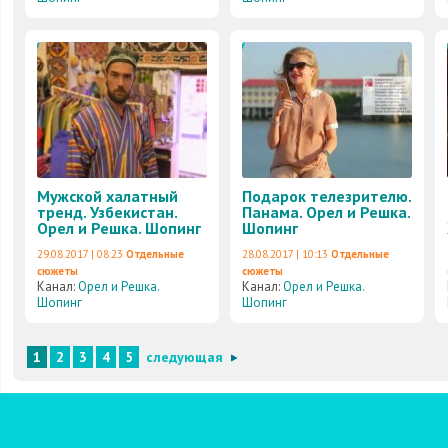
Мужской халатный
Подарок телезрителю.
тренд. Узбекистан.
Панама. Орел и Решка.
Орел и Решка. Шопинг
Шопинг
29.08.2017 | 08:23
Отдельные
28.08.2017 | 10:13
Отдельные
сюжеты
сюжеты
Канал:
Орел и Решка.
Канал:
Орел и Решка.
Шопинг
Шопинг
1
2
3
4
5
следующая