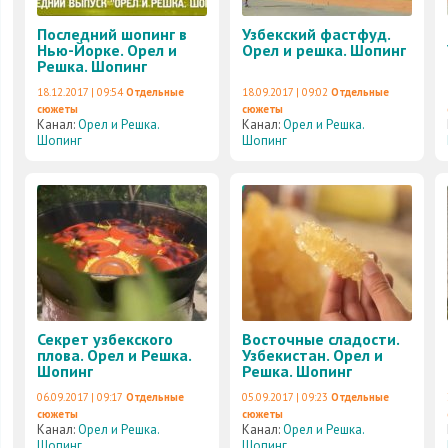
Последний шопинг в
Узбекский фастфуд.
Нью-Йорке. Орел и
Орел и решка. Шопинг
Решка. Шопинг
18.12.2017 | 09:54
Отдельные
18.09.2017 | 09:02
Отдельные
сюжеты
сюжеты
Канал:
Орел и Решка.
Канал:
Орел и Решка.
Шопинг
Шопинг
Секрет узбекского
Восточные сладости.
плова. Орел и Решка.
Узбекистан. Орел и
Шопинг
Решка. Шопинг
06.09.2017 | 09:17
Отдельные
05.09.2017 | 09:23
Отдельные
сюжеты
сюжеты
Канал:
Орел и Решка.
Канал:
Орел и Решка.
Шопинг
Шопинг