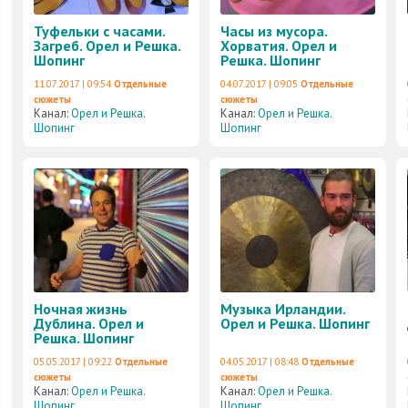
Туфельки с часами.
Часы из мусора.
Загреб. Орел и Решка.
Хорватия. Орел и
Шопинг
Решка. Шопинг
11.07.2017 | 09:54
Отдельные
04.07.2017 | 09:05
Отдельные
сюжеты
сюжеты
Канал:
Орел и Решка.
Канал:
Орел и Решка.
Шопинг
Шопинг
Ночная жизнь
Музыка Ирландии.
Дублина. Орел и
Орел и Решка. Шопинг
Решка. Шопинг
05.05.2017 | 09:22
Отдельные
04.05.2017 | 08:48
Отдельные
сюжеты
сюжеты
Канал:
Орел и Решка.
Канал:
Орел и Решка.
Шопинг
Шопинг