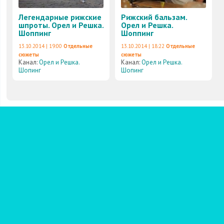
Легендарные рижские
Рижский бальзам.
шпроты. Орел и Решка.
Орел и Решка.
Шоппинг
Шоппинг
13.10.2014 | 19:00
Отдельные
13.10.2014 | 18:22
Отдельные
сюжеты
сюжеты
Канал:
Орел и Решка.
Канал:
Орел и Решка.
Шопинг
Шопинг