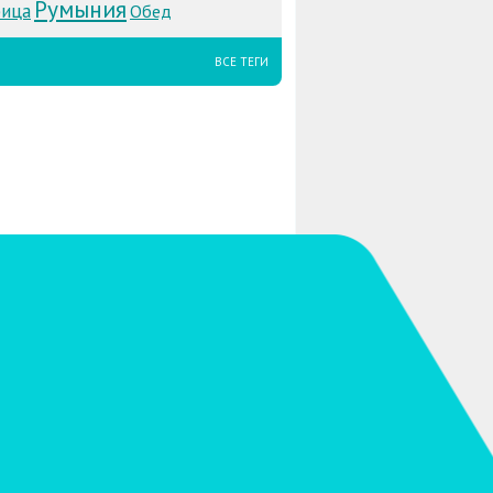
Румыния
рица
Обед
ВСЕ ТЕГИ