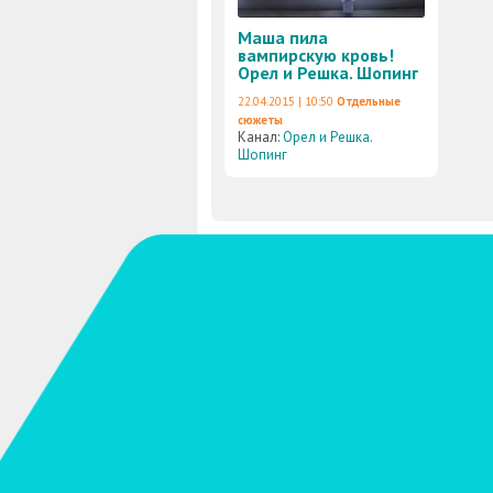
Маша пила
вампирскую кровь!
Орел и Решка. Шопинг
22.04.2015 | 10:50
Отдельные
сюжеты
Канал:
Орел и Решка.
Шопинг