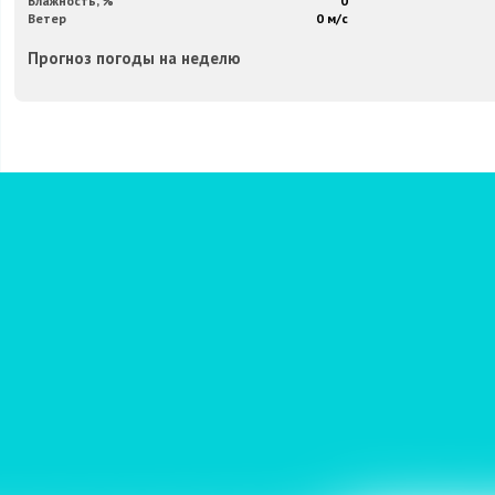
Влажность, %
0
Ветер
0 м/с
Прогноз погоды на неделю