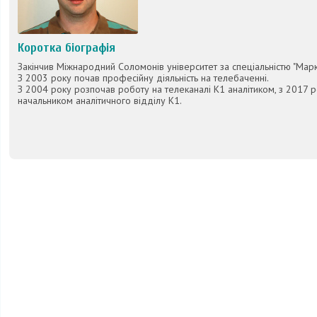
Коротка біографія
Закінчив Міжнародний Соломонів університет за спеціальністю "Марк
З 2003 року почав професійну діяльність на телебаченні.
З 2004 року розпочав роботу на телеканалі К1 аналітиком, з 2017 
начальником аналітичного відділу К1.