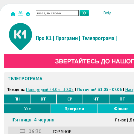
Вхід
Про К1
|
Програми
|
Телепрограма
|
ТЕЛЕПРОГРАМА
Тиждень:
Попередній 24.05 - 30.05
|
Поточний 31.05 - 07.06
|
Наст
ПН
ВТ
СР
ЧТ
ПТ
Усе
Програми
Фільми
П'ятниця, 4 червня
Ранок
|
Де
06:30
TOP SHOP