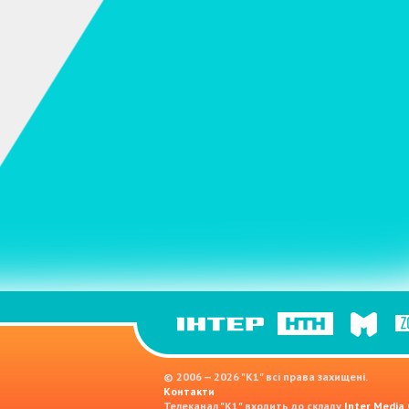
© 2006 — 2026 "K1" всі права захищені.
Контакти
Телеканал "К1" входить до складу
Inter Media