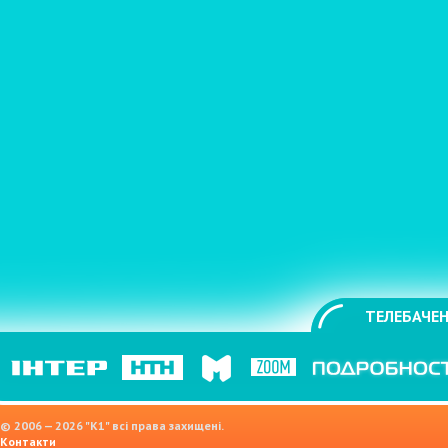
ТЕЛЕБАЧЕН
© 2006 — 2026 "K1" всі права захищені.
Контакти